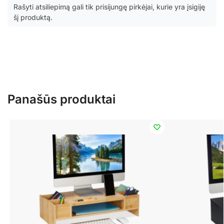
Rašyti atsiliepimą gali tik prisijungę pirkėjai, kurie yra įsigiję
šį produktą.
Panašūs produktai