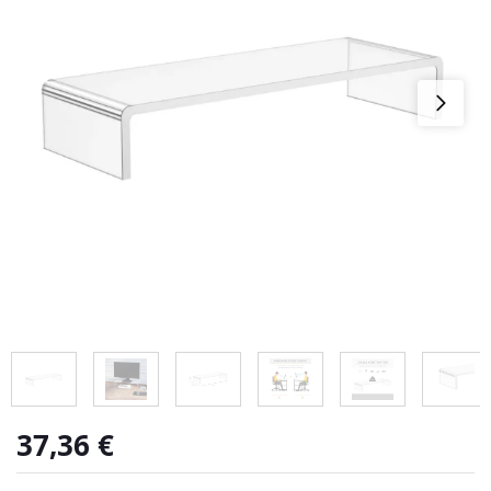
37,36
€