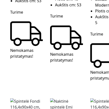
Aukštis cm:
53
Aukštis cm:
53
Moder
Plotis 
Turime
Turime
Aukštis
5
Turime
Nemokamas
Nemokamas
pristatymas!
pristatymas!
Nemokam
pristatym