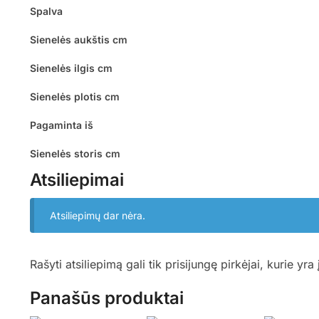
Spalva
Sienelės aukštis cm
Sienelės ilgis cm
Sienelės plotis cm
Pagaminta iš
Sienelės storis cm
Atsiliepimai
Atsiliepimų dar nėra.
Rašyti atsiliepimą gali tik prisijungę pirkėjai, kurie yra 
Panašūs produktai