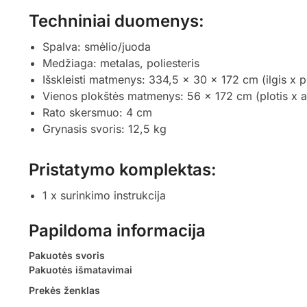
Techniniai duomenys:
Spalva: smėlio/juoda
Medžiaga: metalas, poliesteris
Išskleisti matmenys: 334,5 x 30 x 172 cm (ilgis x pl
Vienos plokštės matmenys: 56 x 172 cm (plotis x a
Rato skersmuo: 4 cm
Grynasis svoris: 12,5 kg
Pristatymo komplektas:
1 x surinkimo instrukcija
Papildoma informacija
Pakuotės svoris
Pakuotės išmatavimai
Prekės ženklas