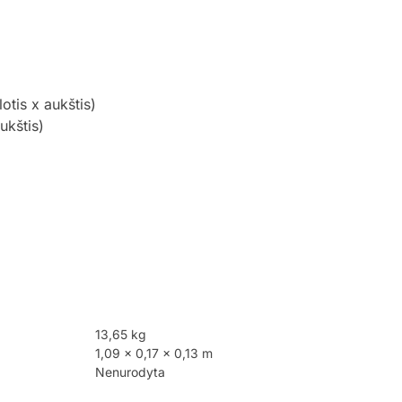
otis x aukštis)
ukštis)
13,65 kg
1,09 × 0,17 × 0,13 m
Nenurodyta