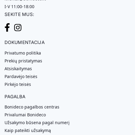
I-V 11:00-18:00
SEKITE MUS:
DOKUMENTACIJA
Privatumo politika
Prekių pristatymas
Atsiskaitymas
Pardavėjo teisės
Pirkėjo teisės
PAGALBA
Bonideco pagalbos centras
Privalumai Bonideco
Užsakymo būsena pagal numerį
Kaip pateikti užsakymą