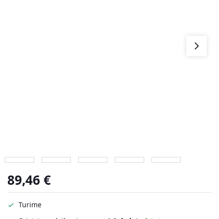
89,46
€
Turime