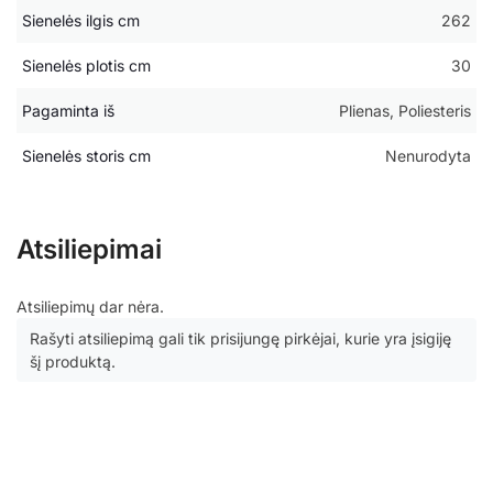
Sienelės ilgis cm
262
Sienelės plotis cm
30
Pagaminta iš
Plienas, Poliesteris
Sienelės storis cm
Nenurodyta
Atsiliepimai
Atsiliepimų dar nėra.
Rašyti atsiliepimą gali tik prisijungę pirkėjai, kurie yra įsigiję
šį produktą.