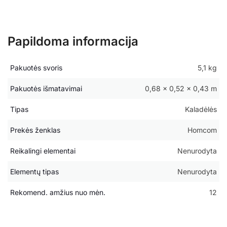
Papildoma informacija
Pakuotės svoris
5,1 kg
Pakuotės išmatavimai
0,68 × 0,52 × 0,43 m
Tipas
Kaladėlės
Prekės ženklas
Homcom
Reikalingi elementai
Nenurodyta
Elementų tipas
Nenurodyta
Rekomend. amžius nuo mėn.
12