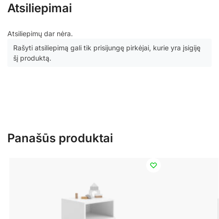
Atsiliepimai
Atsiliepimų dar nėra.
Rašyti atsiliepimą gali tik prisijungę pirkėjai, kurie yra įsigiję
šį produktą.
Panašūs produktai