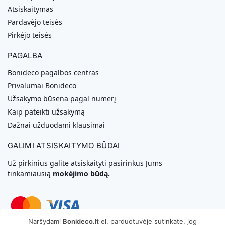
Atsiskaitymas
Pardavėjo teisės
Pirkėjo teisės
PAGALBA
Bonideco pagalbos centras
Privalumai Bonideco
Užsakymo būsena pagal numerį
Kaip pateikti užsakymą
Dažnai užduodami klausimai
GALIMI ATSISKAITYMO BŪDAI
Už pirkinius galite atsiskaityti pasirinkus Jums
tinkamiausią
mokėjimo būdą.
Naršydami
Bonideco.lt
el. parduotuvėje sutinkate, jog