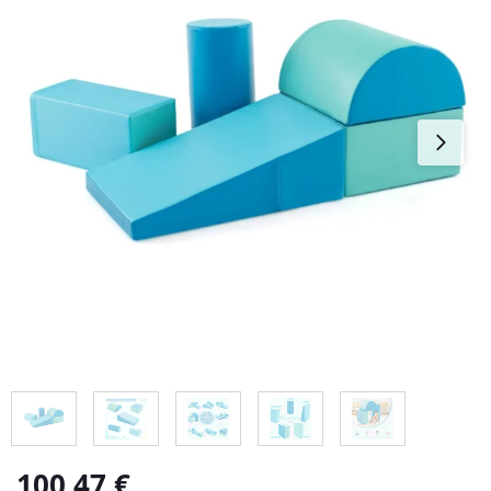
100,47
€