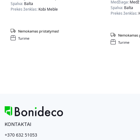
Medžiaga:
Medži
Spalva:
Balta
Spalva:
Balta
Prekės ženklas:
Kobi Meble
Prekės ženklas:
Nemokamas pristatymas!
Nemokamas p
Turime
Turime
KONTAKTAI
+370 632 51053