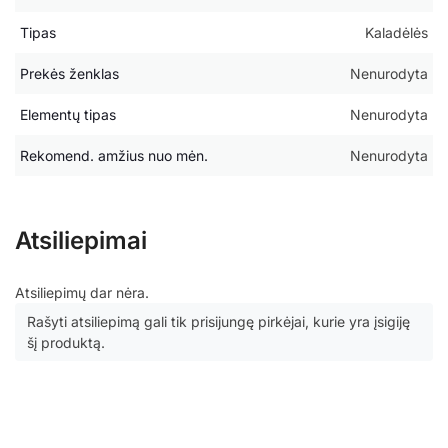
Tipas
Kaladėlės
Prekės ženklas
Nenurodyta
Elementų tipas
Nenurodyta
Rekomend. amžius nuo mėn.
Nenurodyta
Atsiliepimai
Atsiliepimų dar nėra.
Rašyti atsiliepimą gali tik prisijungę pirkėjai, kurie yra įsigiję
šį produktą.