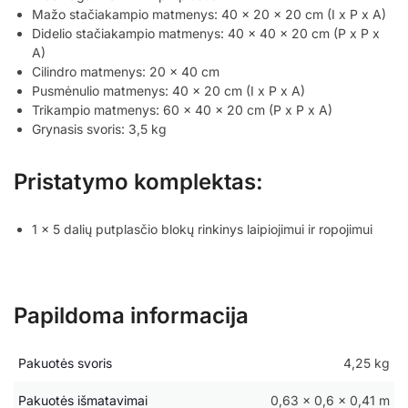
Mažo stačiakampio matmenys: 40 x 20 x 20 cm (I x P x A)
Didelio stačiakampio matmenys: 40 x 40 x 20 cm (P x P x
A)
Cilindro matmenys: 20 x 40 cm
Pusmėnulio matmenys: 40 x 20 cm (I x P x A)
Trikampio matmenys: 60 x 40 x 20 cm (P x P x A)
Grynasis svoris: 3,5 kg
Pristatymo komplektas:
1 x 5 dalių putplasčio blokų rinkinys laipiojimui ir ropojimui
Papildoma informacija
Pakuotės svoris
4,25 kg
Pakuotės išmatavimai
0,63 × 0,6 × 0,41 m