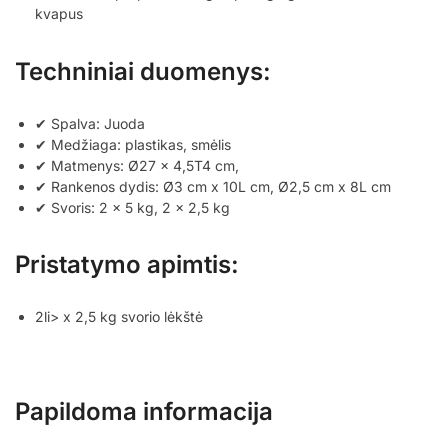
kvapus
Techniniai duomenys:
✔ Spalva: Juoda
✔ Medžiaga: plastikas, smėlis
✔ Matmenys: Ø27 x 4,5T4 cm,
✔ Rankenos dydis: Ø3 cm x 10L cm, Ø2,5 cm x 8L cm
✔ Svoris: 2 x 5 kg, 2 x 2,5 kg
Pristatymo apimtis:
2li> x 2,5 kg svorio lėkštė
Papildoma informacija