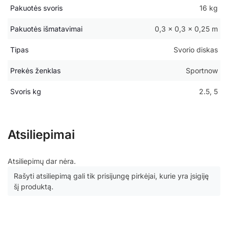
Pakuotės svoris
16 kg
Pakuotės išmatavimai
0,3 × 0,3 × 0,25 m
Tipas
Svorio diskas
Prekės ženklas
Sportnow
Svoris kg
2.5, 5
Atsiliepimai
Atsiliepimų dar nėra.
Rašyti atsiliepimą gali tik prisijungę pirkėjai, kurie yra įsigiję
šį produktą.