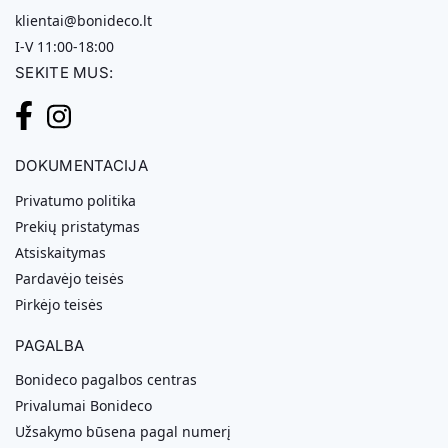
klientai@bonideco.lt
I-V 11:00-18:00
SEKITE MUS:
DOKUMENTACIJA
Privatumo politika
Prekių pristatymas
Atsiskaitymas
Pardavėjo teisės
Pirkėjo teisės
PAGALBA
Bonideco pagalbos centras
Privalumai Bonideco
Užsakymo būsena pagal numerį