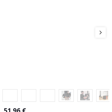
51,96
€