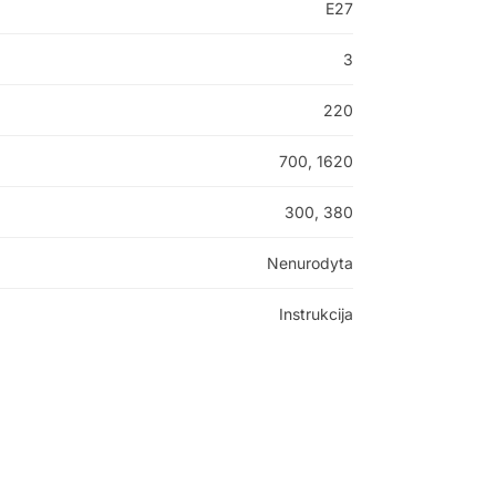
E27
3
220
700, 1620
300, 380
Nenurodyta
Instrukcija