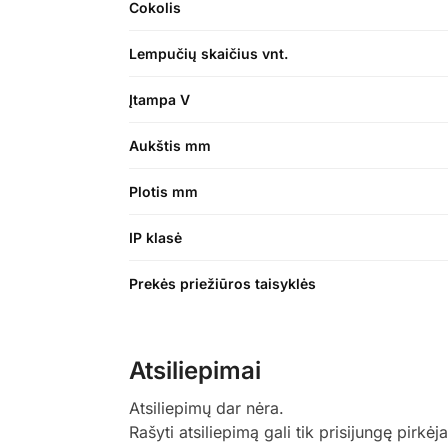
Cokolis
Lempučių skaičius vnt.
Įtampa V
Aukštis mm
Plotis mm
IP klasė
Prekės priežiūros taisyklės
Atsiliepimai
Atsiliepimų dar nėra.
Rašyti atsiliepimą gali tik prisijungę pirkėja