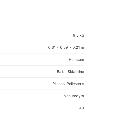
9,5 kg
0,61 × 0,59 × 0,21 m
Homcom
Balta, Sidabrinė
Plienas, Poliesteris
Nenurodyta
40