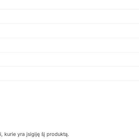
i, kurie yra įsigiję šį produktą.