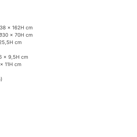
Ø38 x 162H cm
 Ø30 x 70H cm
 25,5H cm
26 x 9,5H cm
 x 11H cm
a)