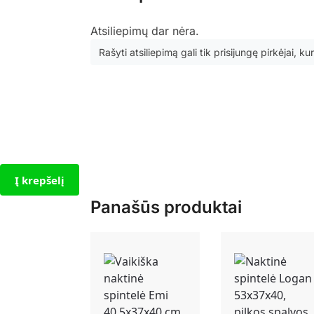
Atsiliepimų dar nėra.
Rašyti atsiliepimą gali tik prisijungę pirkėjai, kur
Į krepšelį
Panašūs produktai