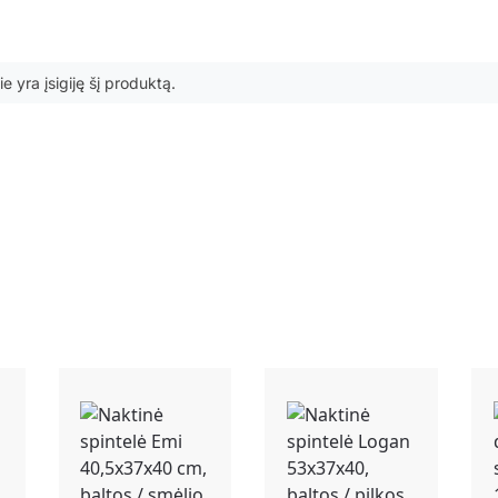
ie yra įsigiję šį produktą.