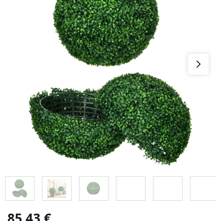
85,43
€