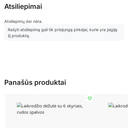
Atsiliepimai
Atsiliepimų dar nėra.
Rašyti atsiliepimą gali tik prisijungę pirkėjai, kurie yra įsigiję
šį produktą.
Panašūs produktai