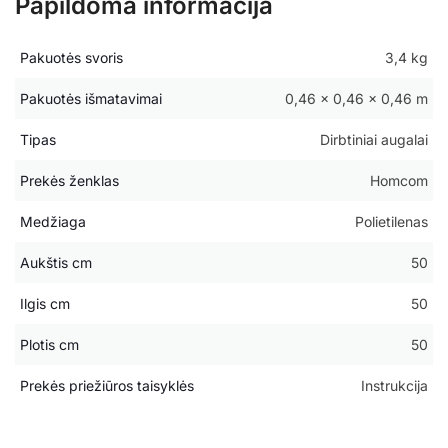
Papildoma informacija
Pakuotės svoris
3,4 kg
Pakuotės išmatavimai
0,46 × 0,46 × 0,46 m
Tipas
Dirbtiniai augalai
Prekės ženklas
Homcom
Medžiaga
Polietilenas
Aukštis cm
50
Ilgis cm
50
Plotis cm
50
Prekės priežiūros taisyklės
Instrukcija