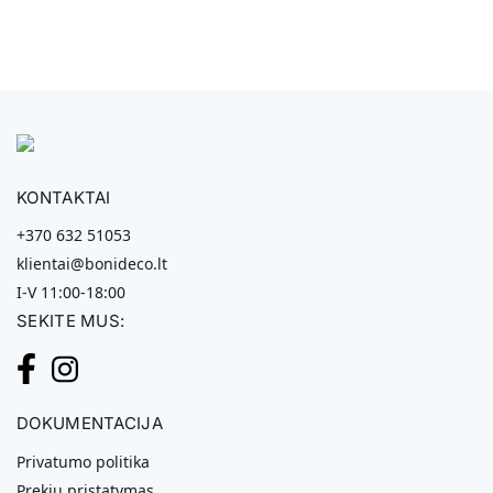
KONTAKTAI
+370 632 51053
klientai@bonideco.lt
I-V 11:00-18:00
SEKITE MUS:
DOKUMENTACIJA
Privatumo politika
Prekių pristatymas