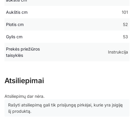
Aukštis cm
101
Plotis cm
52
Gylis cm
53
Prekės priežiūros
Instrukcija
taisyklės
Atsiliepimai
Atsiliepimų dar nėra.
Rašyti atsiliepimą gali tik prisijungę pirkėjai, kurie yra įsigiję
šį produktą.