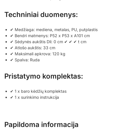
Techniniai duomenys:
✔ Medžiaga: mediena, metalas, PU, ​​putplastis
✔ Bendri matmenys: P52 x P53 x A101 cm
✔ Sėdynės aukštis Dli: 0 cm ✔ ✔ ✔ t cm
✔ Atlošo aukštis: 33 cm
✔ Maksimali apkrova: 120 kg
✔ Spalva: Ruda
Pristatymo komplektas:
✔ 1 x baro kėdžių komplektas
✔ 1 x surinkimo instrukcija
Papildoma informacija