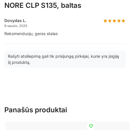
NORE CLP S135, baltas
Dovydas L.
9 sausio, 2025
Rekomenduoju, geras stalas
Rašyti atsiliepimą gali tik prisijungę pirkėjai, kurie yra įsigiję
šį produktą.
Panašūs produktai