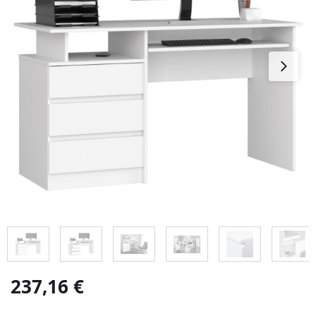
237,16
€