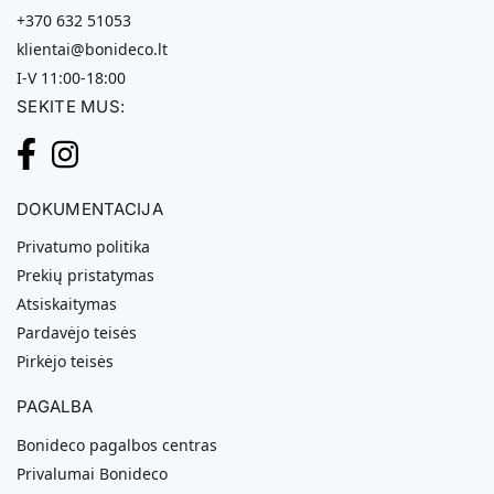
+370 632 51053
klientai@bonideco.lt
I-V 11:00-18:00
SEKITE MUS:
DOKUMENTACIJA
Privatumo politika
Prekių pristatymas
Atsiskaitymas
Pardavėjo teisės
Pirkėjo teisės
PAGALBA
Bonideco pagalbos centras
Privalumai Bonideco