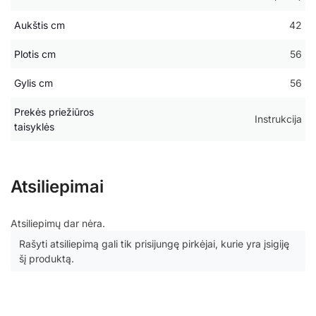
Aukštis cm
42
Plotis cm
56
Gylis cm
56
Prekės priežiūros
Instrukcija
taisyklės
Atsiliepimai
Atsiliepimų dar nėra.
Rašyti atsiliepimą gali tik prisijungę pirkėjai, kurie yra įsigiję
šį produktą.