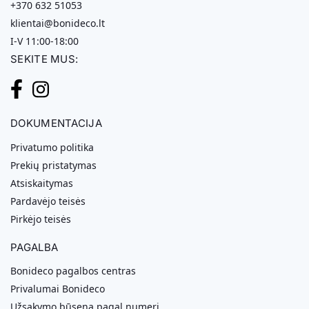
+370 632 51053
klientai@bonideco.lt
I-V 11:00-18:00
SEKITE MUS:
DOKUMENTACIJA
Privatumo politika
Prekių pristatymas
Atsiskaitymas
Pardavėjo teisės
Pirkėjo teisės
PAGALBA
Bonideco pagalbos centras
Privalumai Bonideco
Užsakymo būsena pagal numerį