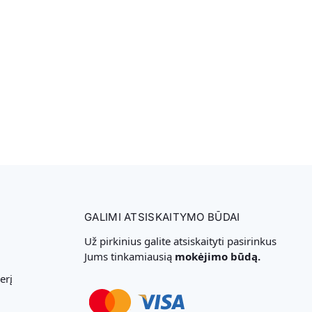
GALIMI ATSISKAITYMO BŪDAI
Už pirkinius galite atsiskaityti pasirinkus
Jums tinkamiausią
mokėjimo būdą.
erį