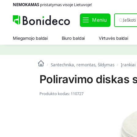
NEMOKAMAS
pristatymas visoje Lietuvoje!
Meniu
Miegamojo baldai
Biuro baldai
Virtuvės baldai
Santechnika, remontas, šildymas
Įrankiai
/
/
Poliravimo diskas
Produkto kodas:
110727