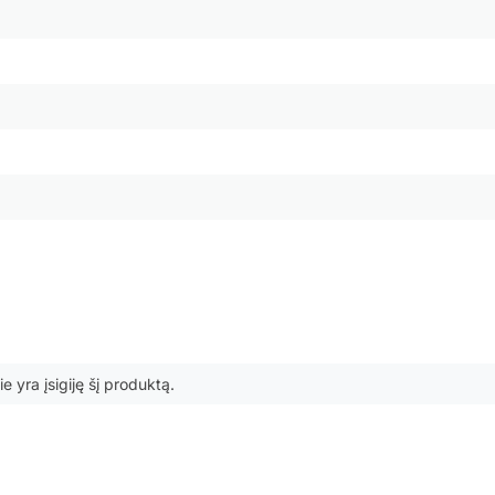
ie yra įsigiję šį produktą.