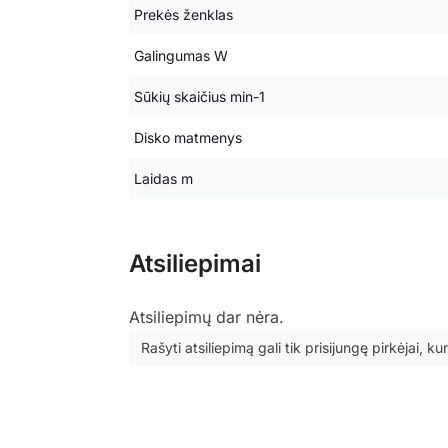
Prekės ženklas
Galingumas W
Sūkių skaičius min-1
Disko matmenys
Laidas m
Atsiliepimai
Atsiliepimų dar nėra.
Rašyti atsiliepimą gali tik prisijungę pirkėjai, kur