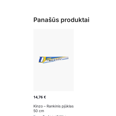
Panašūs produktai
14,76
€
Kinzo – Rankinis pjūklas
50 cm