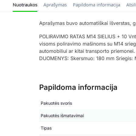
Nuotraukos
Aprašymas
Papildoma informacija
Atsi
Aprašymas buvo automatiškai išverstas, gal
POLIRAVIMO RATAS M14 SIELIUS + 10 Vnt P
visoms poliravimo mašinoms su M14 sriegiu.
automobiliui ar kitai transporto priem
DUOMENYS: Skersmuo: 180 mm Sriegis: M14
Papildoma informacija
Pakuotės svoris
Pakuotės išmatavimai
Tipas