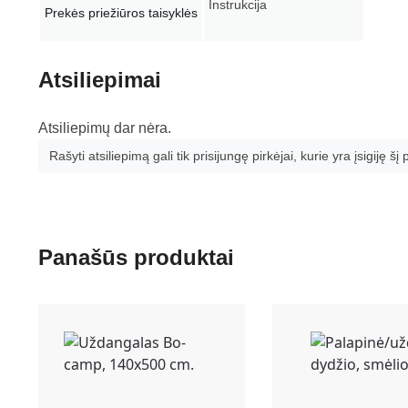
Instrukcija
Prekės priežiūros taisyklės
Atsiliepimai
Atsiliepimų dar nėra.
Rašyti atsiliepimą gali tik prisijungę pirkėjai, kurie yra įsigiję šį
Panašūs produktai