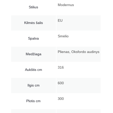
Modernus
Stilius
EU
Kilmės šalis
Smėlio
Spalva
Plienas, Oksfordo audinys
Medžiaga
316
Aukštis cm
600
Ilgis cm
300
Plotis cm