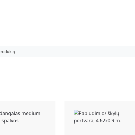
 produktą.