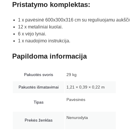
Pristatymo komplektas:
1 x pavėsinė 600x300x316 cm su reguliuojamu aukšči
12 x metaliniai kuolai.
6 x vėjo lynai.
1 x naudojimo instrukcija.
Papildoma informacija
Pakuotės svoris
29 kg
Pakuotės išmatavimai
1,21 × 0,39 × 0,22 m
Pavėsinės
Tipas
Nenurodyta
Prekės ženklas