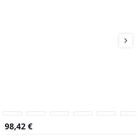
98,42
€