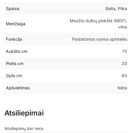
Spalva
Balta, Pilka
Medžio dulkių plokštė (MDF),
Medžiaga
vilna
Funkcija
Pastatomos vonios spintelės
Aukštis cm
70
Plotis cm
20
Gylis cm
60
Apšvietimas
Nėra
Atsiliepimai
Atsiliepimų dar nėra.