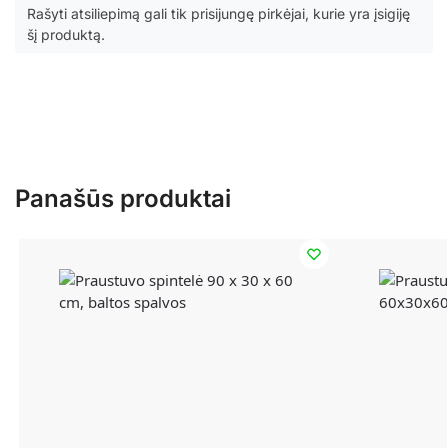
Rašyti atsiliepimą gali tik prisijungę pirkėjai, kurie yra įsigiję
šį produktą.
Panašūs produktai