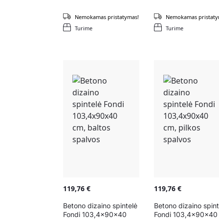
Nemokamas pristatymas!
Nemokamas pristaty
Turime
Turime
119,76
€
119,76
€
Betono dizaino spintelė
Betono dizaino spint
Fondi 103,4x90x40
Fondi 103,4x90x40