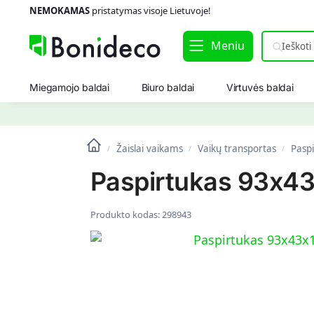
NEMOKAMAS
pristatymas visoje Lietuvoje!
Meniu
Miegamojo baldai
Biuro baldai
Virtuvės baldai
Žaislai vaikams
Vaikų transportas
Paspi
/
/
/
Paspirtukas 93x43
Produkto kodas:
298943