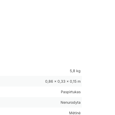
5,8 kg
0,86 × 0,33 × 0,15 m
Paspirtukas
Nenurodyta
Mėtinė