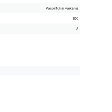
Paspirtukai vaikams
100
8