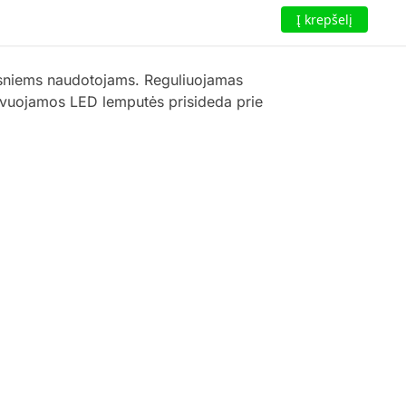
Į krepšelį
esniems naudotojams. Reguliuojamas
aktyvuojamos LED lemputės prisideda prie