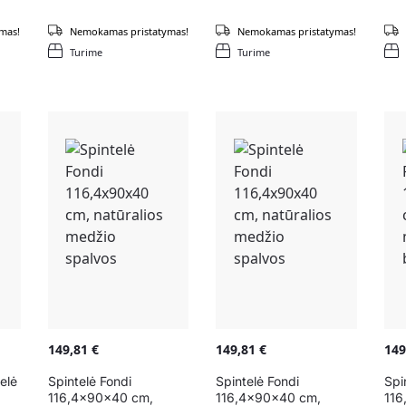
mas!
Nemokamas pristatymas!
Nemokamas pristatymas!
Turime
Turime
149,81
€
149,81
€
14
elė
Spintelė Fondi
Spintelė Fondi
Spi
116,4x90x40 cm,
116,4x90x40 cm,
116