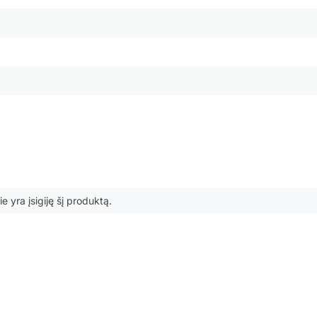
ie yra įsigiję šį produktą.