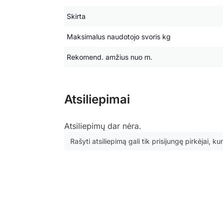
Skirta
Maksimalus naudotojo svoris kg
Rekomend. amžius nuo m.
Atsiliepimai
Atsiliepimų dar nėra.
Rašyti atsiliepimą gali tik prisijungę pirkėjai, kur