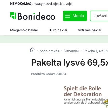
NEMOKAMAS
pristatymas visoje Lietuvoje!
Meniu
Miegamojo baldai
Biuro baldai
Virtuvės baldai
Sodo prekės
Šiltnamiai
Pakelta lysvė 6
/
/
/
Pakelta lysvė 69,5
Produkto kodas:
290184