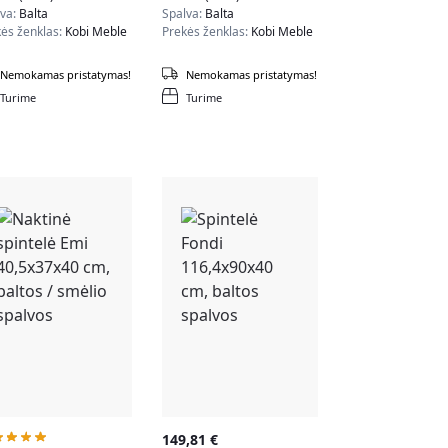
lva:
Balta
Spalva:
Balta
ės ženklas:
Kobi Meble
Prekės ženklas:
Kobi Meble
Nemokamas pristatymas!
Nemokamas pristatymas!
Turime
Turime
149,81
€