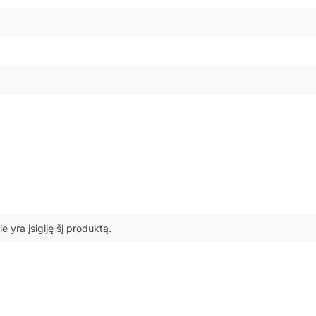
ie yra įsigiję šį produktą.