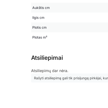
Aukštis cm
Ilgis cm
Plotis cm
Plotas m²
Atsiliepimai
Atsiliepimų dar nėra.
Rašyti atsiliepimą gali tik prisijungę pirkėjai, kur