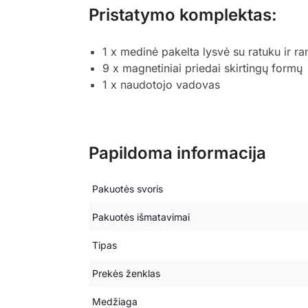
Pristatymo komplektas:
1 x medinė pakelta lysvė su ratuku ir r
9 x magnetiniai priedai skirtingų formų
1 x naudotojo vadovas
Papildoma informacija
Pakuotės svoris
Pakuotės išmatavimai
Tipas
Prekės ženklas
Medžiaga