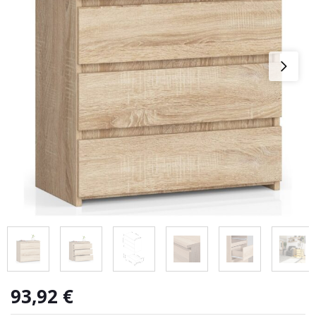
93,92
€