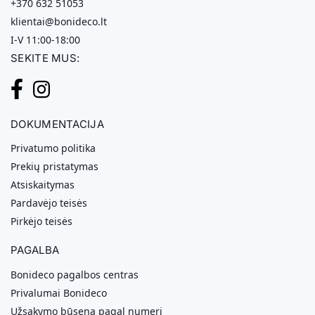
+370 632 51053
klientai@bonideco.lt
I-V 11:00-18:00
SEKITE MUS:
DOKUMENTACIJA
Privatumo politika
Prekių pristatymas
Atsiskaitymas
Pardavėjo teisės
Pirkėjo teisės
PAGALBA
Bonideco pagalbos centras
Privalumai Bonideco
Užsakymo būsena pagal numerį