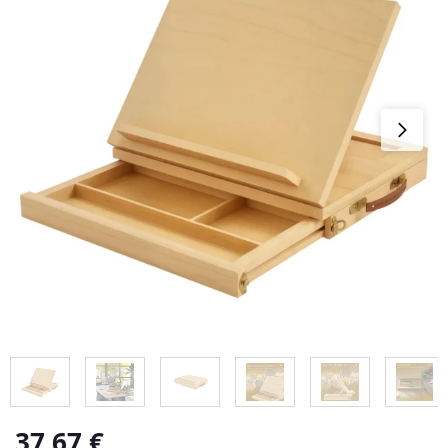
37,67
€