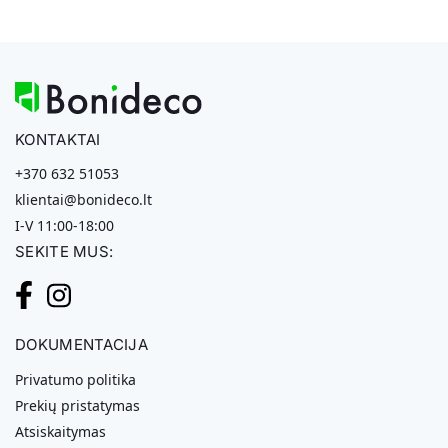
KONTAKTAI
+370 632 51053
klientai@bonideco.lt
I-V 11:00-18:00
SEKITE MUS:
DOKUMENTACIJA
Privatumo politika
Prekių pristatymas
Atsiskaitymas