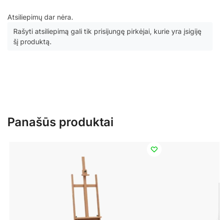
Atsiliepimų dar nėra.
Rašyti atsiliepimą gali tik prisijungę pirkėjai, kurie yra įsigiję
šį produktą.
Panašūs produktai