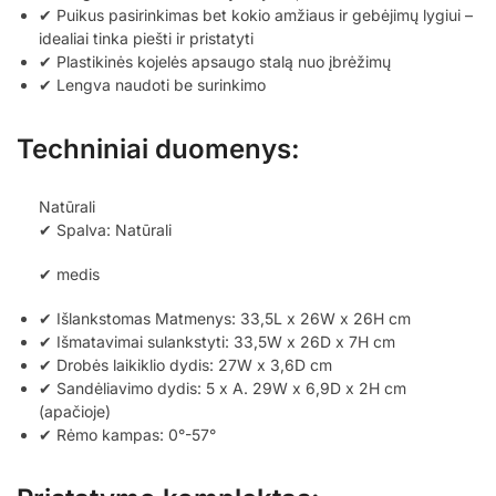
✔ Puikus pasirinkimas bet kokio amžiaus ir gebėjimų lygiui –
idealiai tinka piešti ir pristatyti
✔ Plastikinės kojelės apsaugo stalą nuo įbrėžimų
✔ Lengva naudoti be surinkimo
Techniniai duomenys:
Natūrali
✔ Spalva: Natūrali
✔ medis
✔ Išlankstomas Matmenys: 33,5L x 26W x 26H cm
✔ Išmatavimai sulankstyti: 33,5W x 26D x 7H cm
✔ Drobės laikiklio dydis: 27W x 3,6D cm
✔ Sandėliavimo dydis: 5 x A. 29W x 6,9D x 2H cm
(apačioje)
✔ Rėmo kampas: 0°-57°