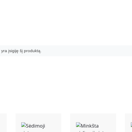
 yra įsigiję šį produktą.