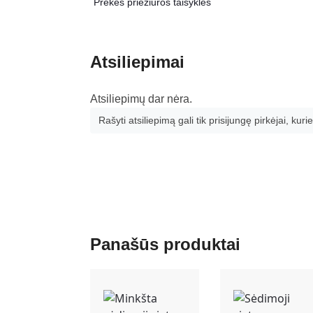
Prekės priežiūros taisyklės
Atsiliepimai
Atsiliepimų dar nėra.
Rašyti atsiliepimą gali tik prisijungę pirkėjai, kurie
Panašūs produktai