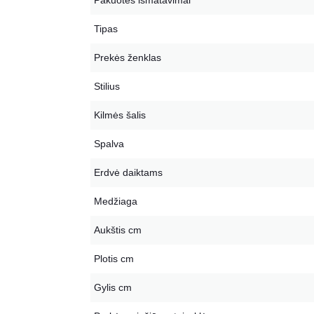
Pakuotės išmatavimai
Tipas
Prekės ženklas
Stilius
Kilmės šalis
Spalva
Erdvė daiktams
Medžiaga
Aukštis cm
Plotis cm
Gylis cm