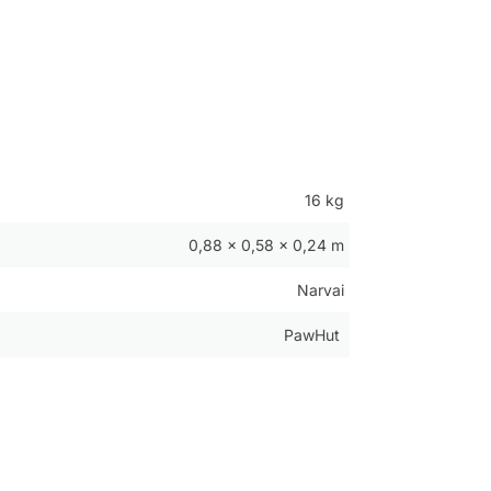
16 kg
0,88 × 0,58 × 0,24 m
Narvai
PawHut