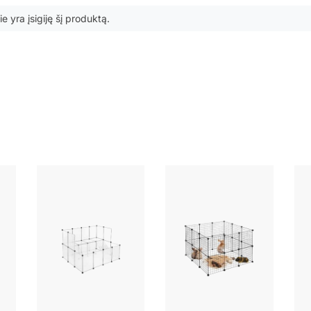
ie yra įsigiję šį produktą.