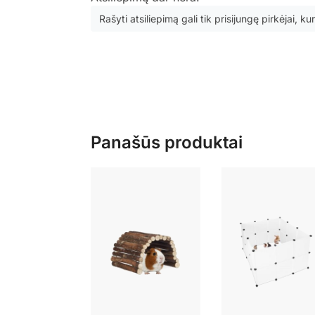
Rašyti atsiliepimą gali tik prisijungę pirkėjai, kur
Panašūs produktai