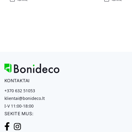
KONTAKTAI
+370 632 51053
klientai@bonideco.lt
I-V 11:00-18:00
SEKITE MUS: