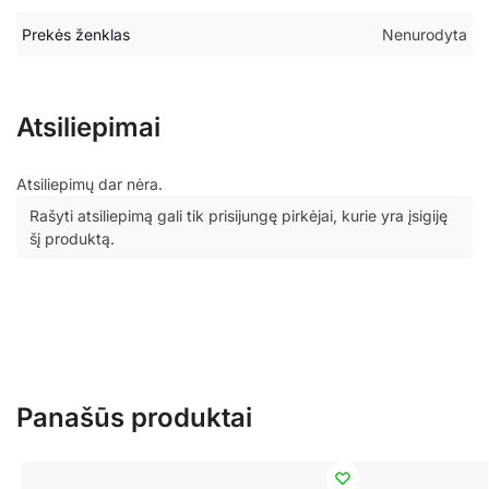
Prekės ženklas
Nenurodyta
Atsiliepimai
Atsiliepimų dar nėra.
Rašyti atsiliepimą gali tik prisijungę pirkėjai, kurie yra įsigiję
šį produktą.
Panašūs produktai