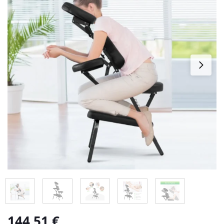
144,51
€