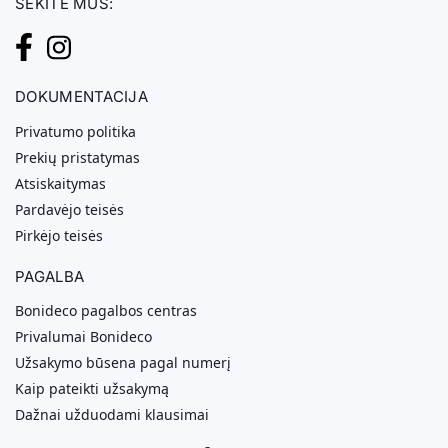
SEKITE MUS:
DOKUMENTACIJA
Privatumo politika
Prekių pristatymas
Atsiskaitymas
Pardavėjo teisės
Pirkėjo teisės
PAGALBA
Bonideco pagalbos centras
Privalumai Bonideco
Užsakymo būsena pagal numerį
Kaip pateikti užsakymą
Dažnai užduodami klausimai