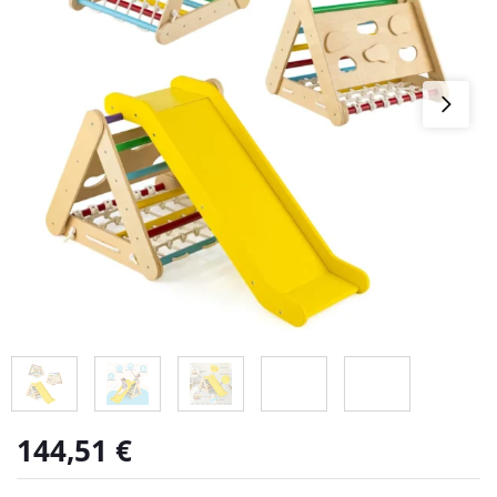
144,51
€