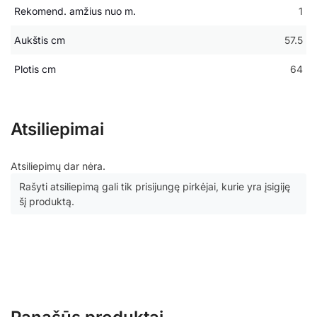
Rekomend. amžius nuo m.
1
Aukštis cm
57.5
Plotis cm
64
Atsiliepimai
Atsiliepimų dar nėra.
Rašyti atsiliepimą gali tik prisijungę pirkėjai, kurie yra įsigiję
šį produktą.