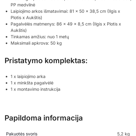
PP medvilnė
Laipiojimo arkos išmatavimai: 81 x 50 x 38,5 cm (Ilgis x
Plotis x Aukštis)
Pagalvėlės matmenys: 86 x 49 x 8,5 cm (Ilgis x Plotis x
Aukštis)
Tinkamas amžius: nuo 1 metų
Maksimali apkrova: 50 kg
Pristatymo komplektas:
1 x laipiojimo arka
1 x minkšta pagalvėlė
1 x montavimo instrukcija
Papildoma informacija
Pakuotės svoris
5,2 kg