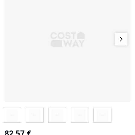
82,57
€