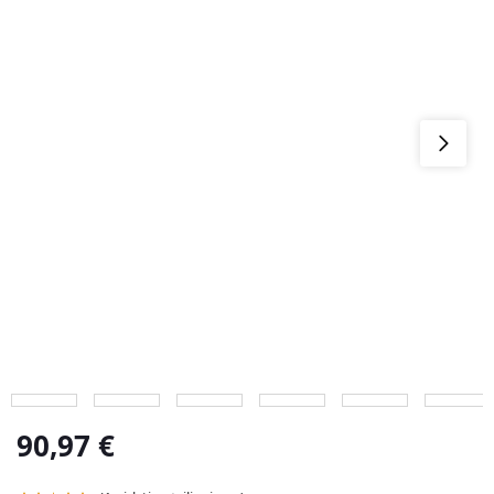
90,97
€