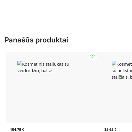
Panašūs produktai
104,79
€
85,65
€