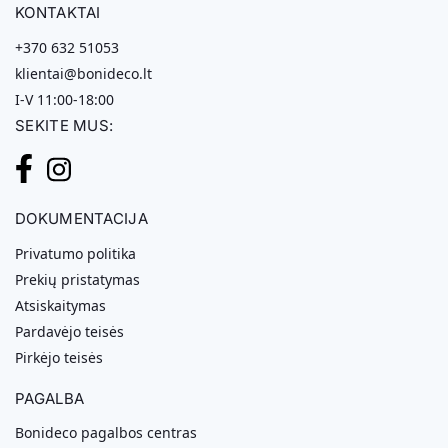
KONTAKTAI
+370 632 51053
klientai@bonideco.lt
I-V 11:00-18:00
SEKITE MUS:
DOKUMENTACIJA
Privatumo politika
Prekių pristatymas
Atsiskaitymas
Pardavėjo teisės
Pirkėjo teisės
PAGALBA
Bonideco pagalbos centras