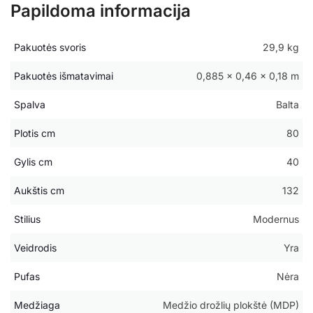
Papildoma informacija
Pakuotės svoris
29,9 kg
Pakuotės išmatavimai
0,885 × 0,46 × 0,18 m
Spalva
Balta
Plotis cm
80
Gylis cm
40
Aukštis cm
132
Stilius
Modernus
Veidrodis
Yra
Pufas
Nėra
Medžiaga
Medžio drožlių plokštė (MDP)