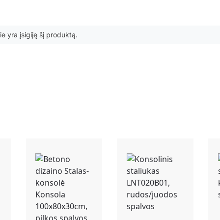
ie yra įsigiję šį produktą.