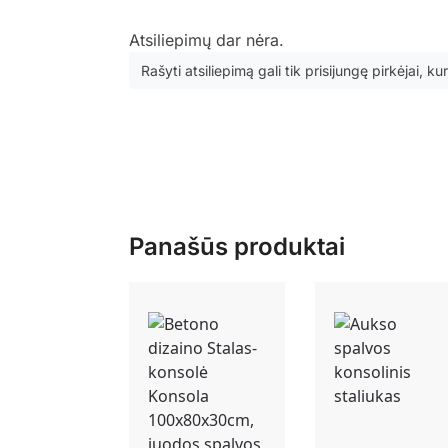
Atsiliepimų dar nėra.
Rašyti atsiliepimą gali tik prisijungę pirkėjai, kur
Panašūs produktai