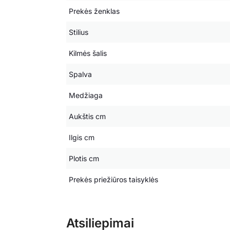
Prekės ženklas
Stilius
Kilmės šalis
Spalva
Medžiaga
Aukštis cm
Ilgis cm
Plotis cm
Prekės priežiūros taisyklės
Atsiliepimai