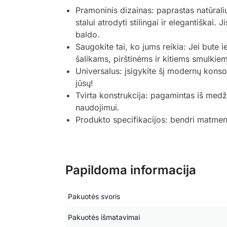
Pramoninis dizainas: paprastas natūralių
stalui atrodyti stilingai ir elegantiškai
baldo.
Saugokite tai, ko jums reikia: Jei bute 
šalikams, pirštinėms ir kitiems smulkiem
Universalus: įsigykite šį modernų konsol
jūsų!
Tvirta konstrukcija: pagamintas iš medži
naudojimui.
Produkto specifikacijos: bendri matmen
Papildoma informacija
Pakuotės svoris
Pakuotės išmatavimai