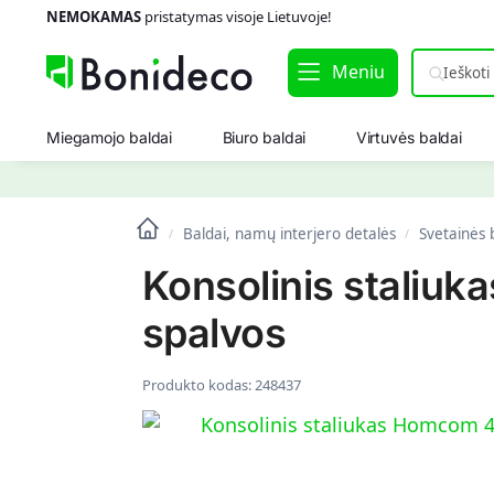
NEMOKAMAS
pristatymas visoje Lietuvoje!
Meniu
Miegamojo baldai
Biuro baldai
Virtuvės baldai
Baldai, namų interjero detalės
Svetainės 
/
/
Konsolinis staliu
spalvos
Produkto kodas:
248437