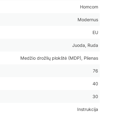
Homcom
Modernus
EU
Juoda, Ruda
Medžio drožlių plokštė (MDP), Plienas
76
40
30
Instrukcija