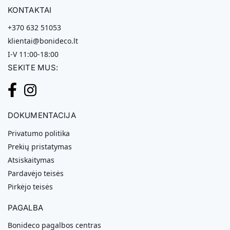
KONTAKTAI
+370 632 51053
klientai@bonideco.lt
I-V 11:00-18:00
SEKITE MUS:
DOKUMENTACIJA
Privatumo politika
Prekių pristatymas
Atsiskaitymas
Pardavėjo teisės
Pirkėjo teisės
PAGALBA
Bonideco pagalbos centras