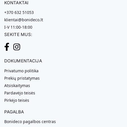
KONTAKTAI
+370 632 51053
klientai@bonideco.lt
I-V 11:00-18:00
SEKITE MUS:
DOKUMENTACIJA
Privatumo politika
Prekių pristatymas
Atsiskaitymas
Pardavėjo teisės
Pirkėjo teisės
PAGALBA
Bonideco pagalbos centras