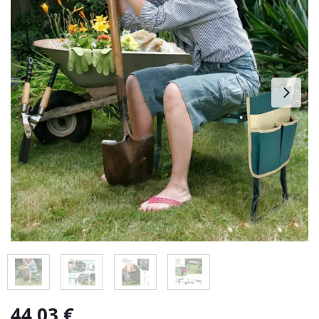
44,03
€