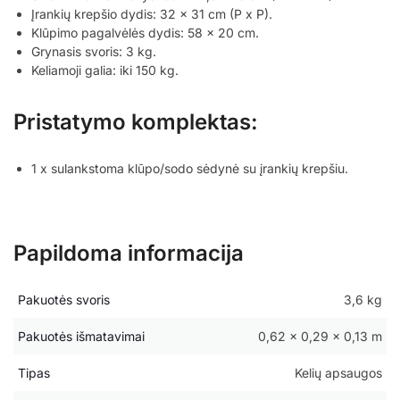
Įrankių krepšio dydis: 32 x 31 cm (P x P).
Klūpimo pagalvėlės dydis: 58 x 20 cm.
Grynasis svoris: 3 kg.
Keliamoji galia: iki 150 kg.
Pristatymo komplektas:
1 x sulankstoma klūpo/sodo sėdynė su įrankių krepšiu.
Papildoma informacija
Pakuotės svoris
3,6 kg
Pakuotės išmatavimai
0,62 × 0,29 × 0,13 m
Tipas
Kelių apsaugos