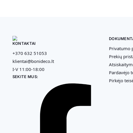
DOKUMENT
KONTAKTAI
Privatumo p
+370 632 51053
Prekių pris
klientai@bonideco.lt
Atsiskaitym
I-V 11:00-18:00
Pardavėjo t
SEKITE MUS:
Pirkėjo teis