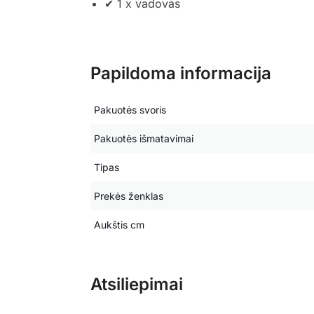
✔ 1 x vadovas
Papildoma informacija
Pakuotės svoris
Pakuotės išmatavimai
Tipas
Prekės ženklas
Aukštis cm
Atsiliepimai