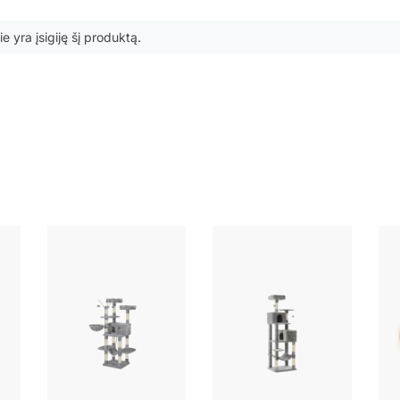
ie yra įsigiję šį produktą.