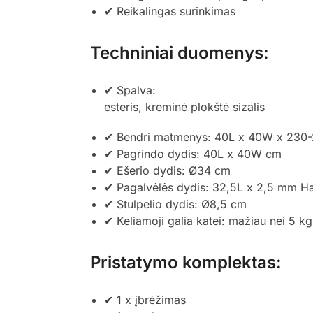
✔ Reikalingas surinkimas
Techniniai duomenys:
✔ Spalva:
esteris, kreminė plokštė sizalis
✔ Bendri matmenys: 40L x 40W x 230
✔ Pagrindo dydis: 40L x 40W cm
✔ Ešerio dydis: Ø34 cm
✔ Pagalvėlės dydis: 32,5L x 2,5 mm 
✔ Stulpelio dydis: Ø8,5 cm
✔ Keliamoji galia katei: mažiau nei 5 kg
Pristatymo komplektas:
✔ 1 x įbrėžimas