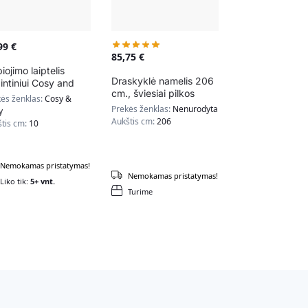
,99
€
85,75
€
iojimo laiptelis
Draskyklė namelis 206
intiniui Cosy and
cm., šviesiai pilkos
zy
ės ženklas:
Cosy &
spalvos
Prekės ženklas:
Nenurodyta
y
Aukštis cm:
206
štis cm:
10
Nemokamas pristatymas!
Nemokamas pristatymas!
Liko tik:
5+ vnt.
Turime