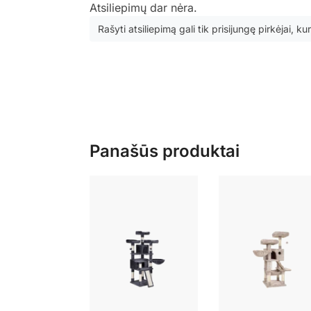
Atsiliepimų dar nėra.
Rašyti atsiliepimą gali tik prisijungę pirkėjai, kur
Panašūs produktai