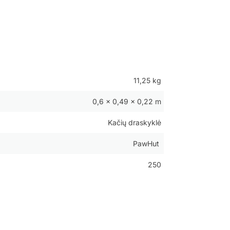
11,25 kg
0,6 × 0,49 × 0,22 m
Kačių draskyklė
PawHut
250