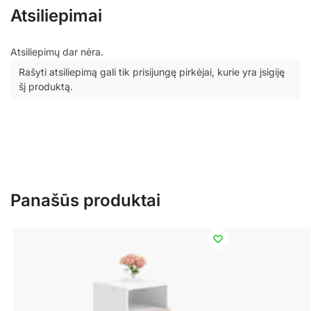
Atsiliepimai
Atsiliepimų dar nėra.
Rašyti atsiliepimą gali tik prisijungę pirkėjai, kurie yra įsigiję
šį produktą.
Panašūs produktai