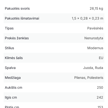
Pakuotės svoris
26,15 kg
Pakuotės išmatavimai
1,5 × 0,28 × 0,23 m
Tipas
Pavėsinės
Prekės ženklas
Nenurodyta
Stilius
Modernus
Kilmės šalis
EU
Spalva
Juoda, Ruda
Medžiaga
Plienas, Poliesteris
Aukštis cm
250
Ilgis cm
242
Plotis cm
153