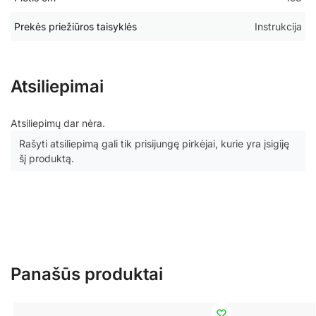
Prekės priežiūros taisyklės
Instrukcija
Atsiliepimai
Atsiliepimų dar nėra.
Rašyti atsiliepimą gali tik prisijungę pirkėjai, kurie yra įsigiję
šį produktą.
Panašūs produktai