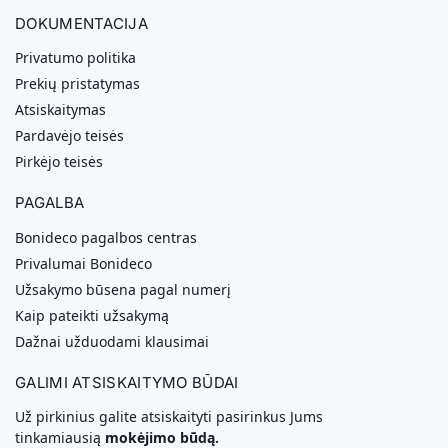
DOKUMENTACIJA
Privatumo politika
Prekių pristatymas
Atsiskaitymas
Pardavėjo teisės
Pirkėjo teisės
PAGALBA
Bonideco pagalbos centras
Privalumai Bonideco
Užsakymo būsena pagal numerį
Kaip pateikti užsakymą
Dažnai užduodami klausimai
GALIMI ATSISKAITYMO BŪDAI
Už pirkinius galite atsiskaityti pasirinkus Jums
tinkamiausią
mokėjimo būdą.