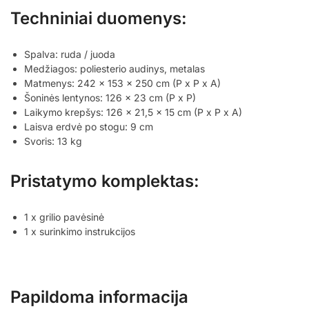
Techniniai duomenys:
Spalva: ruda / juoda
Medžiagos: poliesterio audinys, metalas
Matmenys: 242 x 153 x 250 cm (P x P x A)
Šoninės lentynos: 126 x 23 cm (P x P)
Laikymo krepšys: 126 x 21,5 x 15 cm (P x P x A)
Laisva erdvė po stogu: 9 cm
Svoris: 13 kg
Pristatymo komplektas:
1 x grilio pavėsinė
1 x surinkimo instrukcijos
Papildoma informacija