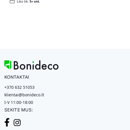
Liko tik:
5+ vnt.
KONTAKTAI
+370 632 51053
klientai@bonideco.lt
I-V 11:00-18:00
SEKITE MUS: