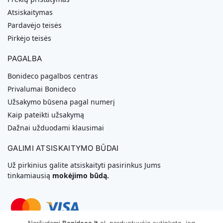
Atsiskaitymas
Pardavėjo teisės
Pirkėjo teisės
PAGALBA
Bonideco pagalbos centras
Privalumai Bonideco
Užsakymo būsena pagal numerį
Kaip pateikti užsakymą
Dažnai užduodami klausimai
GALIMI ATSISKAITYMO BŪDAI
Už pirkinius galite atsiskaityti pasirinkus Jums
tinkamiausią
mokėjimo būdą.