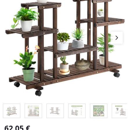
62,05
€