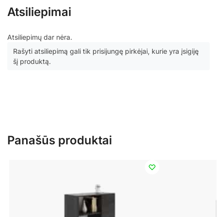
Atsiliepimai
Atsiliepimų dar nėra.
Rašyti atsiliepimą gali tik prisijungę pirkėjai, kurie yra įsigiję
šį produktą.
Panašūs produktai