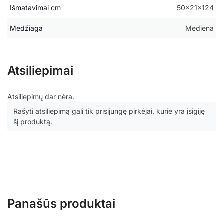
Išmatavimai cm
50x21x124
Medžiaga
Mediena
Atsiliepimai
Atsiliepimų dar nėra.
Rašyti atsiliepimą gali tik prisijungę pirkėjai, kurie yra įsigiję
šį produktą.
Panašūs produktai