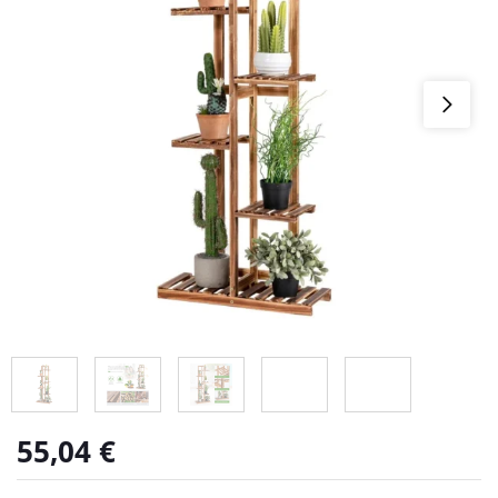
55,04
€