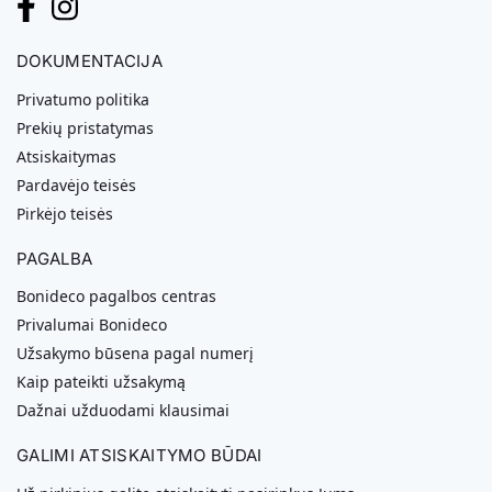
DOKUMENTACIJA
Privatumo politika
Prekių pristatymas
Atsiskaitymas
Pardavėjo teisės
Pirkėjo teisės
PAGALBA
Bonideco pagalbos centras
Privalumai Bonideco
Užsakymo būsena pagal numerį
Kaip pateikti užsakymą
Dažnai užduodami klausimai
GALIMI ATSISKAITYMO BŪDAI