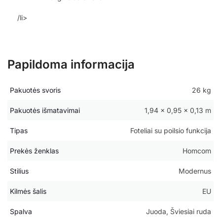
/li>
Papildoma informacija
Pakuotės svoris
26 kg
Pakuotės išmatavimai
1,94 × 0,95 × 0,13 m
Tipas
Foteliai su poilsio funkcija
Prekės ženklas
Homcom
Stilius
Modernus
Kilmės šalis
EU
Spalva
Juoda, Šviesiai ruda