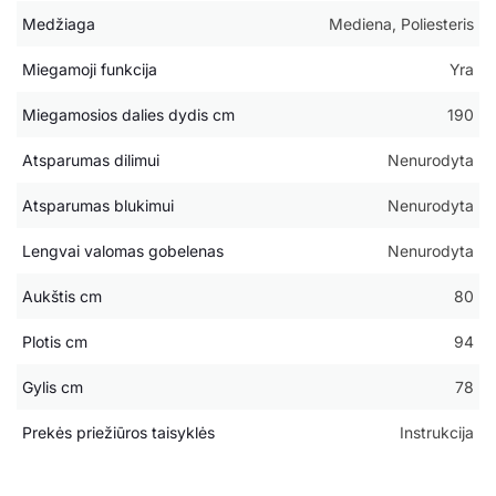
Medžiaga
Mediena, Poliesteris
Miegamoji funkcija
Yra
Miegamosios dalies dydis cm
190
Atsparumas dilimui
Nenurodyta
Atsparumas blukimui
Nenurodyta
Lengvai valomas gobelenas
Nenurodyta
Aukštis cm
80
Plotis cm
94
Gylis cm
78
Prekės priežiūros taisyklės
Instrukcija