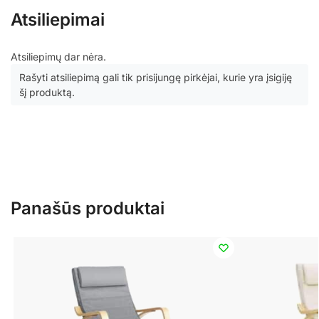
Atsiliepimai
Atsiliepimų dar nėra.
Rašyti atsiliepimą gali tik prisijungę pirkėjai, kurie yra įsigiję
šį produktą.
Panašūs produktai