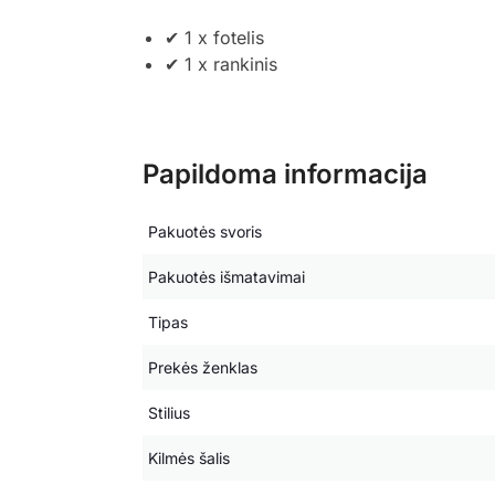
✔ 1 x fotelis
✔ 1 x rankinis
Papildoma informacija
Pakuotės svoris
Pakuotės išmatavimai
Tipas
Prekės ženklas
Stilius
Kilmės šalis