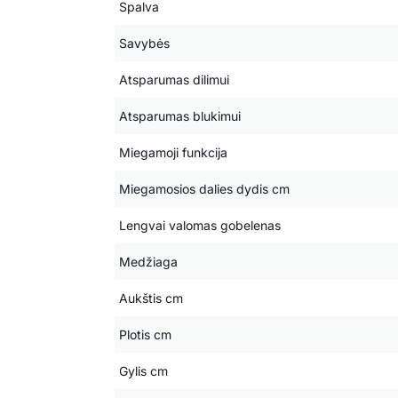
Spalva
Savybės
Atsparumas dilimui
Atsparumas blukimui
Miegamoji funkcija
Miegamosios dalies dydis cm
Lengvai valomas gobelenas
Medžiaga
Aukštis cm
Plotis cm
Gylis cm