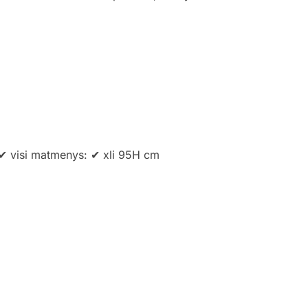
l ✔ visi matmenys: ✔ xli 95H cm