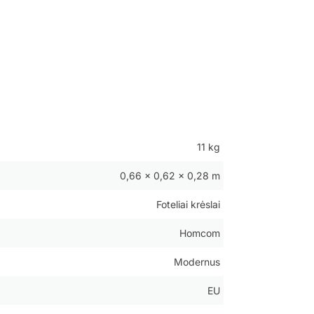
11 kg
0,66 × 0,62 × 0,28 m
Foteliai krėslai
Homcom
Modernus
EU