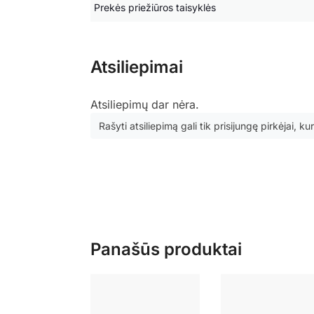
Prekės priežiūros taisyklės
Atsiliepimai
Atsiliepimų dar nėra.
Rašyti atsiliepimą gali tik prisijungę pirkėjai, kur
Panašūs produktai