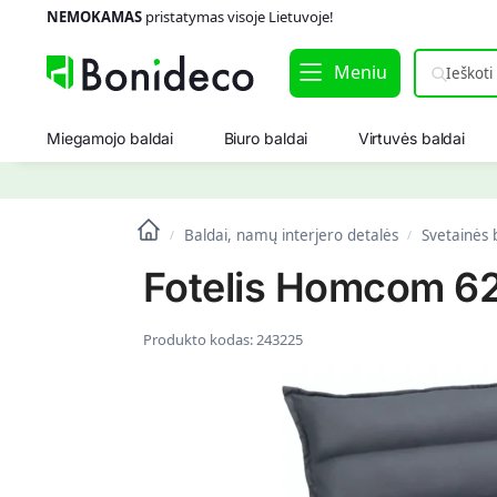
NEMOKAMAS
pristatymas visoje Lietuvoje!
Meniu
Miegamojo baldai
Biuro baldai
Virtuvės baldai
Baldai, namų interjero detalės
Svetainės 
/
/
Fotelis Homcom 6
Produkto kodas:
243225