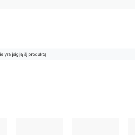
ie yra įsigiję šį produktą.