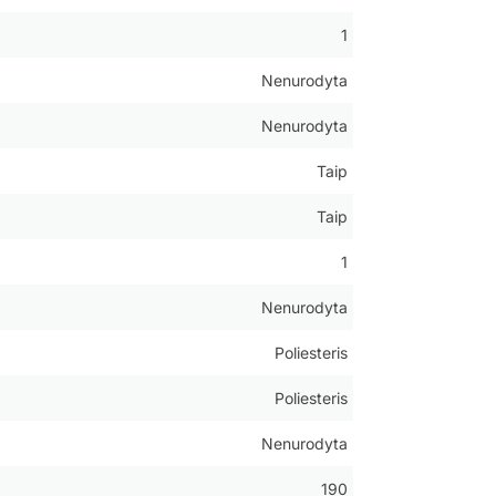
1
Nenurodyta
Nenurodyta
Taip
Taip
1
Nenurodyta
Poliesteris
Poliesteris
Nenurodyta
190