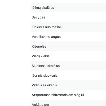
Įėjimų skaičius
Savybės
Tinklelis nuo mašalų
Ventiliavimo angos
Kišenėlės
Vietų kiekis
Sluoksnių skaičius
Išorinis sluoksnis
Vidinis sluoksnis
Atsparumas hidrostatiniam slėgiui
Aukštis cm