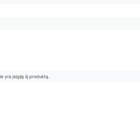
ie yra įsigiję šį produktą.