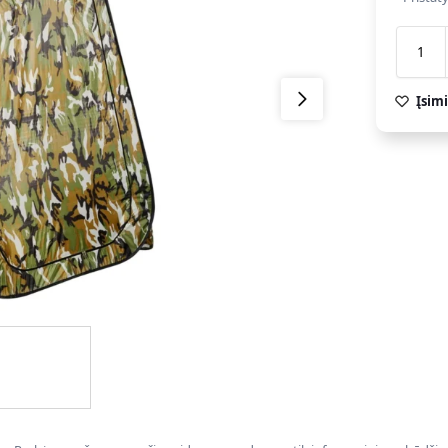
Įsimi