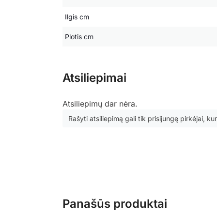
Ilgis cm
Plotis cm
Atsiliepimai
Atsiliepimų dar nėra.
Rašyti atsiliepimą gali tik prisijungę pirkėjai, kur
Panašūs produktai