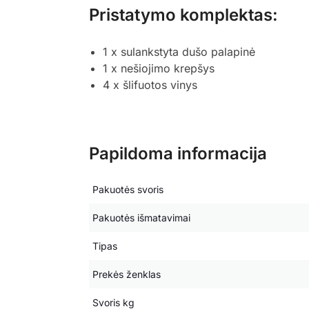
Pristatymo komplektas:
1 x sulankstyta dušo palapinė
1 x nešiojimo krepšys
4 x šlifuotos vinys
Papildoma informacija
Pakuotės svoris
Pakuotės išmatavimai
Tipas
Prekės ženklas
Svoris kg