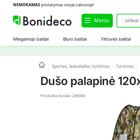
NEMOKAMAS
pristatymas visoje Lietuvoje!
Meniu
Miegamojo baldai
Biuro baldai
Virtuvės baldai
Sportas, laisvalaikis, turizmas
Turizmas
/
/
/
Dušo palapinė 120x
Produkto kodas:
299066