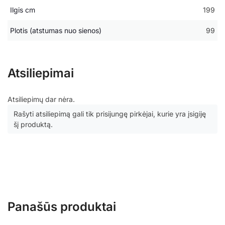
Ilgis cm
199
Plotis (atstumas nuo sienos)
99
Atsiliepimai
Atsiliepimų dar nėra.
Rašyti atsiliepimą gali tik prisijungę pirkėjai, kurie yra įsigiję
šį produktą.
Panašūs produktai