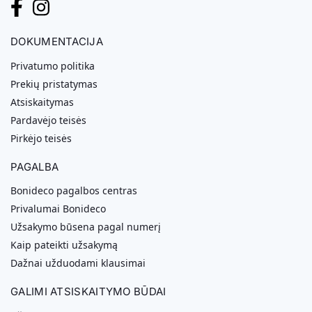
DOKUMENTACIJA
Privatumo politika
Prekių pristatymas
Atsiskaitymas
Pardavėjo teisės
Pirkėjo teisės
PAGALBA
Bonideco pagalbos centras
Privalumai Bonideco
Užsakymo būsena pagal numerį
Kaip pateikti užsakymą
Dažnai užduodami klausimai
GALIMI ATSISKAITYMO BŪDAI