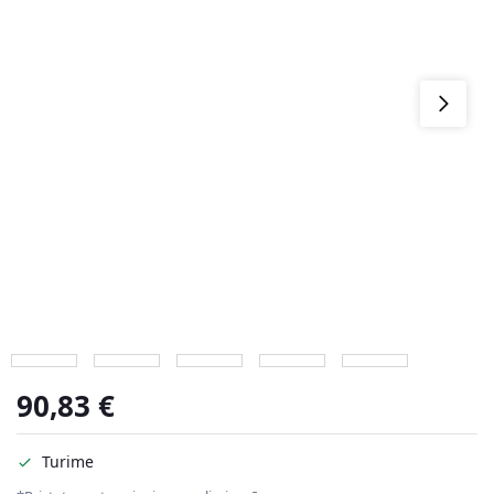
90,83
€
Turime