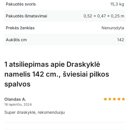
Pakuotės svoris
15,3 kg
Pakuotės išmatavimai
0,52 × 0,47 × 0,25 m
Prekės ženklas
Nenurodyta
Aukštis cm
142
1 atsiliepimas apie
Draskyklė
namelis 142 cm., šviesiai pilkos
spalvos
Olandas A.
18 lapkričio, 2024
Super draskykle, rekomenduoju