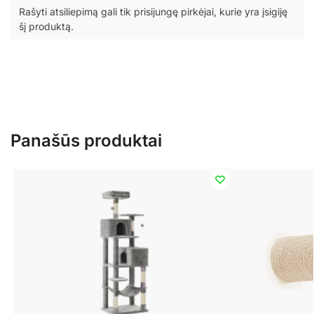
Rašyti atsiliepimą gali tik prisijungę pirkėjai, kurie yra įsigiję
šį produktą.
Panašūs produktai