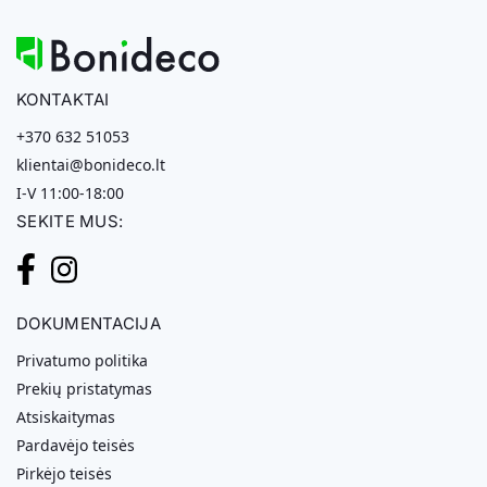
KONTAKTAI
+370 632 51053
klientai@bonideco.lt
I-V 11:00-18:00
SEKITE MUS:
DOKUMENTACIJA
Privatumo politika
Prekių pristatymas
Atsiskaitymas
Pardavėjo teisės
Pirkėjo teisės