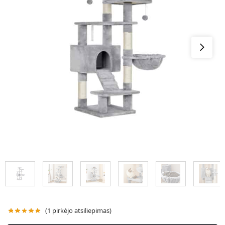
(
1
pirkėjo atsiliepimas)