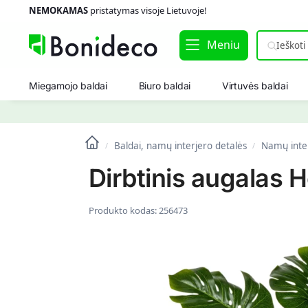
NEMOKAMAS
pristatymas visoje Lietuvoje!
Meniu
Miegamojo baldai
Biuro baldai
Virtuvės baldai
Baldai, namų interjero detalės
Namų inte
/
/
Dirbtinis augalas 
Produkto kodas:
256473