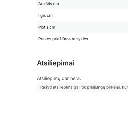
Aukštis cm
Ilgis cm
Plotis cm
Prekės priežiūros taisyklės
Atsiliepimai
Atsiliepimų dar nėra.
Rašyti atsiliepimą gali tik prisijungę pirkėjai, kur