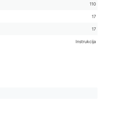
110
17
17
Instrukcija