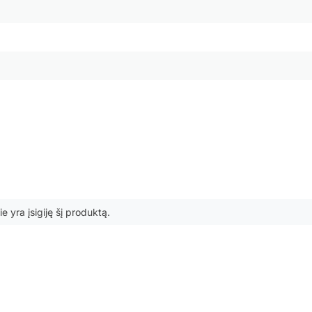
ie yra įsigiję šį produktą.