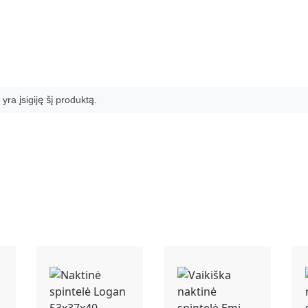
 yra įsigiję šį produktą.