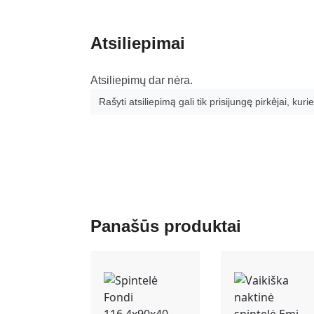
Atsiliepimai
Atsiliepimų dar nėra.
Rašyti atsiliepimą gali tik prisijungę pirkėjai, kurie
Panašūs produktai