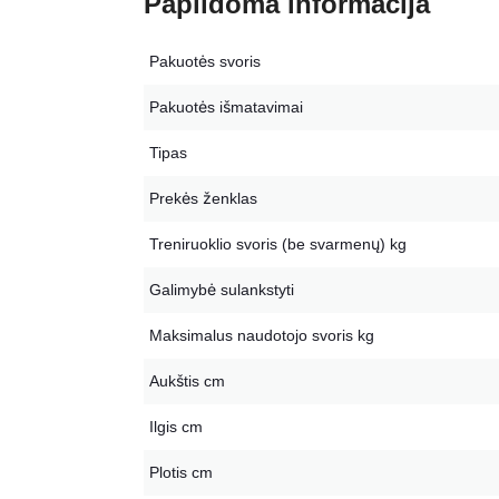
Papildoma informacija
Pakuotės svoris
Pakuotės išmatavimai
Tipas
Prekės ženklas
Treniruoklio svoris (be svarmenų) kg
Galimybė sulankstyti
Maksimalus naudotojo svoris kg
Aukštis cm
Ilgis cm
Plotis cm