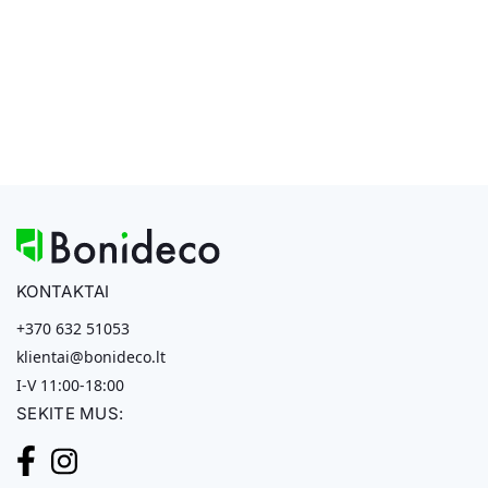
KONTAKTAI
+370 632 51053
klientai@bonideco.lt
I-V 11:00-18:00
SEKITE MUS: