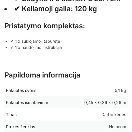
✔ Keliamoji galia: 120 kg
Pristatymo komplektas:
✔ 1 x sukiojamoji taburetė
✔ 1 x naudojimo instrukcija
Papildoma informacija
Pakuotės svoris
5,1 kg
Pakuotės išmatavimai
0,45 × 0,36 × 0,26 m
Tipas
Darbo kėdės
Prekės ženklas
Homcom