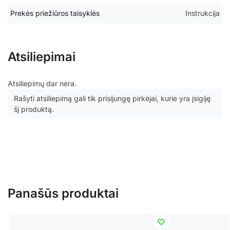
Prekės priežiūros taisyklės
Instrukcija
Atsiliepimai
Atsiliepimų dar nėra.
Rašyti atsiliepimą gali tik prisijungę pirkėjai, kurie yra įsigiję
šį produktą.
Panašūs produktai