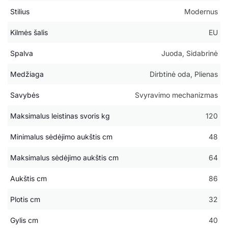
Stilius
Modernus
Kilmės šalis
EU
Spalva
Juoda, Sidabrinė
Medžiaga
Dirbtinė oda, Plienas
Savybės
Svyravimo mechanizmas
Maksimalus leistinas svoris kg
120
Minimalus sėdėjimo aukštis cm
48
Maksimalus sėdėjimo aukštis cm
64
Aukštis cm
86
Plotis cm
32
Gylis cm
40