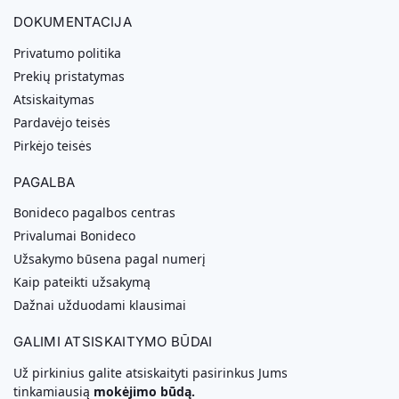
DOKUMENTACIJA
Privatumo politika
Prekių pristatymas
Atsiskaitymas
Pardavėjo teisės
Pirkėjo teisės
PAGALBA
Bonideco pagalbos centras
Privalumai Bonideco
Užsakymo būsena pagal numerį
Kaip pateikti užsakymą
Dažnai užduodami klausimai
GALIMI ATSISKAITYMO BŪDAI
Už pirkinius galite atsiskaityti pasirinkus Jums
tinkamiausią
mokėjimo būdą.