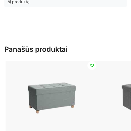
šį produktą.
Panašūs produktai