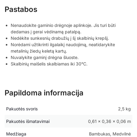
Pastabos
Nenaudokite gaminio drėgnoje aplinkoje. Jis turi būti
dedamas į gerai vėdinamą patalpą.
Nedėkite sunkesnių drabužių į šį skalbinių krepšį.
Norėdami užtikrinti ilgalaikį naudojimą, neatidarykite
metalinių žiedų keletą kartų.
Nuvalykite gaminį drėgna šluoste.
Skalbinių maišelis skalbiamas iki 30°C.
Papildoma informacija
Pakuotės svoris
2,5 kg
Pakuotės išmatavimai
0,61 × 0,36 × 0,06 m
Medžiaga
Bambukas, Medvilnė