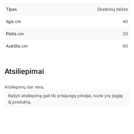
Tipas
Skalbinių dėžės
Ilgis cm
40
Plotis cm
30
Aukštis cm
60
Atsiliepimai
Atsiliepimų dar nėra.
Rašyti atsiliepimą gali tik prisijungę pirkėjai, kurie yra įsigiję
šį produktą.