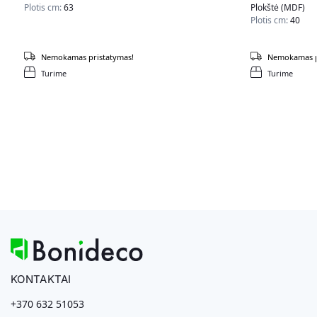
Plotis cm:
63
Plokštė (MDF)
Plotis cm:
40
Nemokamas pristatymas!
Nemokamas p
Turime
Turime
KONTAKTAI
+370 632 51053