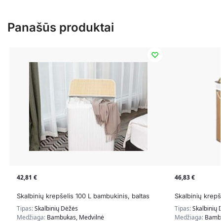
Panašūs produktai
42,81
€
46,83
€
Skalbinių krepšelis 100 L bambukinis, baltas
Skalbinių krepš
Tipas:
Skalbinių Dėžės
Tipas:
Skalbinių
Medžiaga:
Bambukas, Medvilnė
Medžiaga:
Bambu