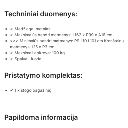
Techniniai duomenys:
✔ Medžiaga: metalas
✔ Maksimalūs bendri matmenys: L162 x P99 x A16 cm
><✔ Minimalūs bendri matmenys: P9 L10 L101 cm Kronšteinų
matmenys: L15 x P3 cm
✔ Maksimali apkrova: 100 kg
✔ Spalva: Juoda
Pristatymo komplektas:
✔ 1 x stogo bagažinė;
Papildoma informacija