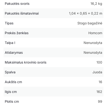
Pakuotės svoris
16,2 kg
Pakuotės išmatavimai
1,04 × 0,65 × 0,22 m
Tipas
Stogo bagažinė
Prekės ženklas
Homcom
Talpa l
Nenurodyta
Atidarymas
Nenurodyta
Maksimalus krovinio svoris
100
Spalva
Juoda
Aukštis cm
16
Ilgis cm
162
Plotis cm
99