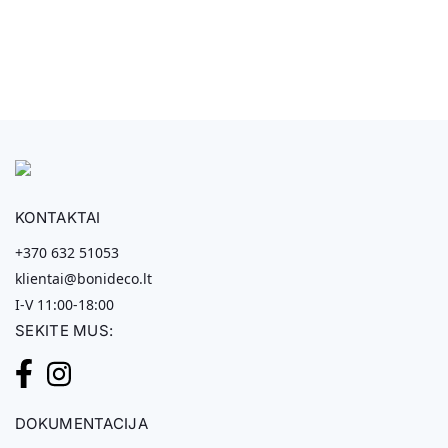
KONTAKTAI
+370 632 51053
klientai@bonideco.lt
I-V 11:00-18:00
SEKITE MUS:
DOKUMENTACIJA