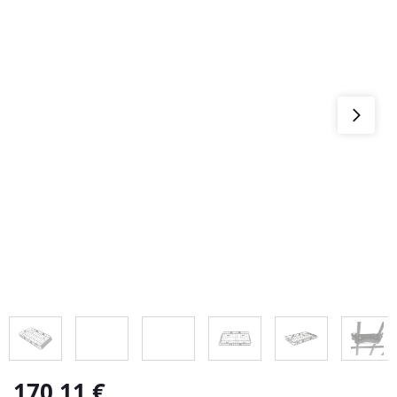
170,11
€