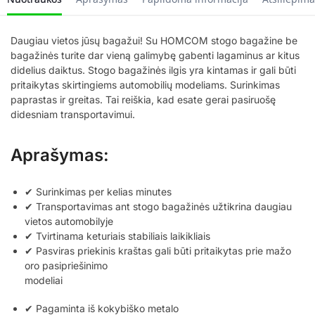
Daugiau vietos jūsų bagažui! Su HOMCOM stogo bagažine be
bagažinės turite dar vieną galimybę gabenti lagaminus ar kitus
didelius daiktus. Stogo bagažinės ilgis yra kintamas ir gali būti
pritaikytas skirtingiems automobilių modeliams. Surinkimas
paprastas ir greitas. Tai reiškia, kad esate gerai pasiruošę
didesniam transportavimui.
Aprašymas:
✔ Surinkimas per kelias minutes
✔ Transportavimas ant stogo bagažinės užtikrina daugiau
vietos automobilyje
✔ Tvirtinama keturiais stabiliais laikikliais
✔ Pasviras priekinis kraštas gali būti pritaikytas prie mažo
oro pasipriešinimo
modeliai
✔ Pagaminta iš kokybiško metalo