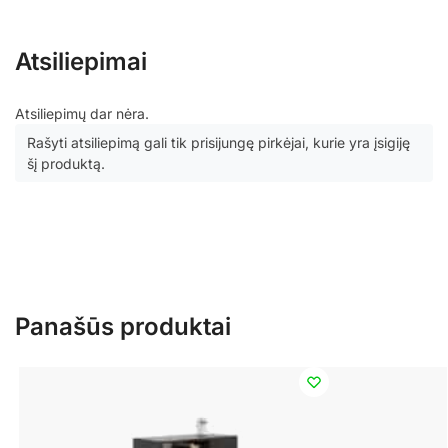
Atsiliepimai
Atsiliepimų dar nėra.
Rašyti atsiliepimą gali tik prisijungę pirkėjai, kurie yra įsigiję
šį produktą.
Panašūs produktai