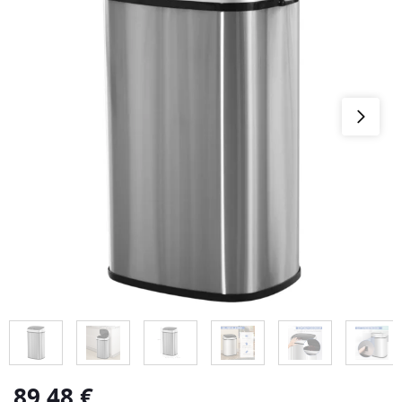
89,48
€