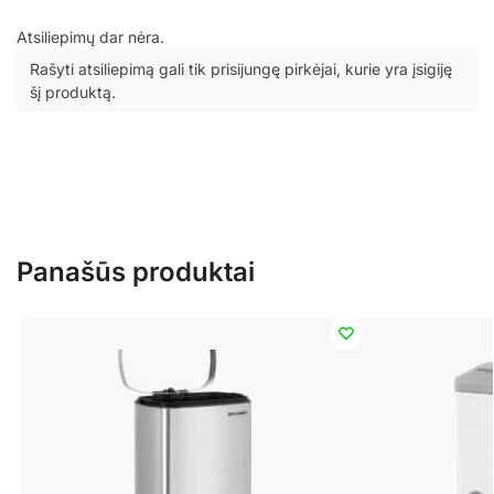
Atsiliepimų dar nėra.
Rašyti atsiliepimą gali tik prisijungę pirkėjai, kurie yra įsigiję
šį produktą.
Panašūs produktai