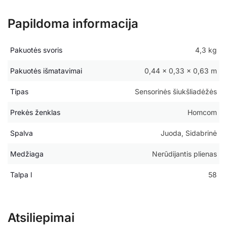
Papildoma informacija
Pakuotės svoris
4,3 kg
Pakuotės išmatavimai
0,44 × 0,33 × 0,63 m
Tipas
Sensorinės šiukšliadėžės
Prekės ženklas
Homcom
Spalva
Juoda, Sidabrinė
Medžiaga
Nerūdijantis plienas
Talpa l
58
Atsiliepimai