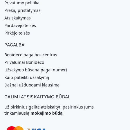
Privatumo politika
Prekių pristatymas
Atsiskaitymas
Pardavėjo teisės
Pirkėjo teisės
PAGALBA
Bonideco pagalbos centras
Privalumai Bonideco
Užsakymo būsena pagal numerį
Kaip pateikti užsakymą
Dažnai užduodami klausimai
GALIMI ATSISKAITYMO BŪDAI
Už pirkinius galite atsiskaityti pasirinkus Jums
tinkamiausią
mokėjimo būdą.