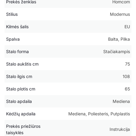
Prekės ženklas
Homcom
Stilius
Modernus
Kilmės šalis
EU
Spalva
Balta, Pilka
Stalo forma
Stačiakampis
Stalo aukštis cm
75
Stalo ilgis cm
108
Stalo plotis cm
65
Stalo apdaila
Mediena
Kėdžių apdaila
Mediena, Poliesteris, Putplastis
Prekės priežiūros
Instrukcija
taisyklės