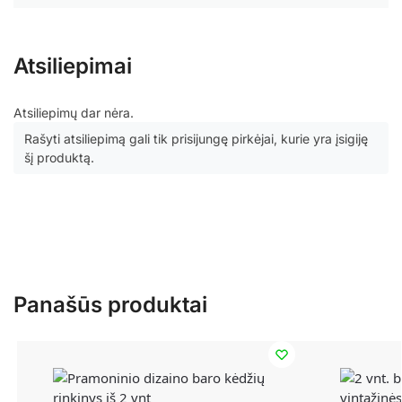
Atsiliepimai
Atsiliepimų dar nėra.
Rašyti atsiliepimą gali tik prisijungę pirkėjai, kurie yra įsigiję
šį produktą.
Panašūs produktai