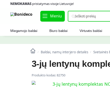
NEMOKAMAS
pristatymas visoje Lietuvoje!
Meniu
Miegamojo baldai
Biuro baldai
Virtuvės baldai
Baldai, namų interjero detalės
Svetainės 
/
/
3-jų lentynų komp
Produkto kodas:
82750