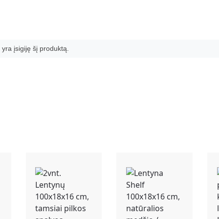
 yra įsigiję šį produktą.