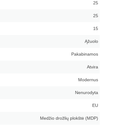
25
25
15
Ąžuolo
Pakabinamos
Atvira
Modernus
Nenurodyta
EU
Medžio drožlių plokštė (MDP)