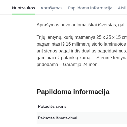
Nuotraukos
Aprašymas
Papildoma informacija
Atsi
Aprašymas buvo automatiškai išverstas, gali p
Trijų lentynų, kurių matmenys 25 x 25 x 15 c
pagamintas iš 16 milimetrų storio laminuotos 
ant sienos pagal individualius pageidavimus.
gaminiai už palankią kainą. – Sieninė lentyna
pridedama – Garantija 24 mėn.
Papildoma informacija
Pakuotės svoris
Pakuotės išmatavimai