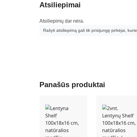
Atsiliepimai
Atsiliepimų dar nėra.
Rašyti atsiliepimą gali tik prisijungę pirkėjai, kurie
Panašūs produktai