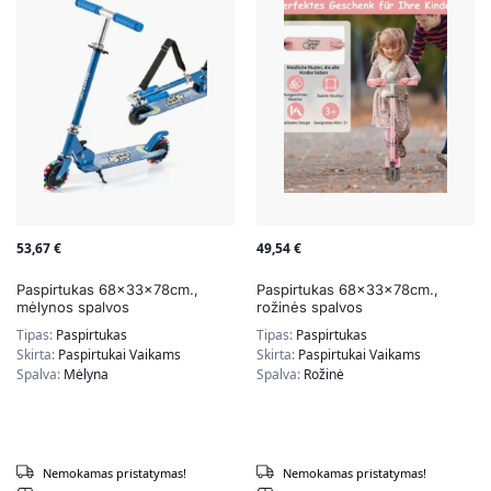
53,67
€
49,54
€
Paspirtukas 68x33x78cm.,
Paspirtukas 68x33x78cm.,
mėlynos spalvos
rožinės spalvos
Tipas:
Paspirtukas
Tipas:
Paspirtukas
Skirta:
Paspirtukai Vaikams
Skirta:
Paspirtukai Vaikams
Spalva:
Mėlyna
Spalva:
Rožinė
Nemokamas pristatymas!
Nemokamas pristatymas!