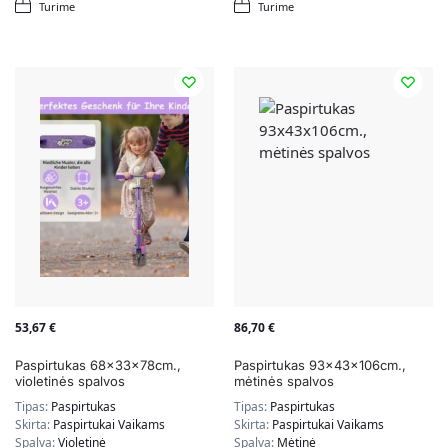
Turime
Turime
53,67
€
86,70
€
Paspirtukas 68x33x78cm.,
Paspirtukas 93x43x106cm.,
violetinės spalvos
mėtinės spalvos
Tipas:
Paspirtukas
Tipas:
Paspirtukas
Skirta:
Paspirtukai Vaikams
Skirta:
Paspirtukai Vaikams
Spalva:
Violetinė
Spalva:
Mėtinė