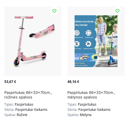
53,67
€
48,16
€
Paspirtukas 66x33x70cm.,
Paspirtukas 66x33x70cm.,
rožinės spalvos
mėlynos spalvos
Tipas:
Paspirtukas
Tipas:
Paspirtukas
Skirta:
Paspirtukai Vaikams
Skirta:
Paspirtukai Vaikams
Spalva:
Rožinė
Spalva:
Mėlyna