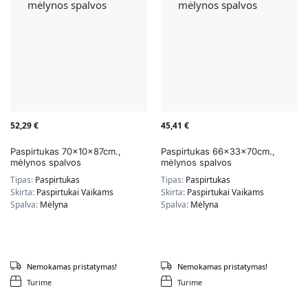
52,29
€
45,41
€
Paspirtukas 70x10x87cm.,
Paspirtukas 66x33x70cm.,
mėlynos spalvos
mėlynos spalvos
Tipas:
Paspirtukas
Tipas:
Paspirtukas
Skirta:
Paspirtukai Vaikams
Skirta:
Paspirtukai Vaikams
Spalva:
Mėlyna
Spalva:
Mėlyna
Nemokamas pristatymas!
Nemokamas pristatymas!
Turime
Turime