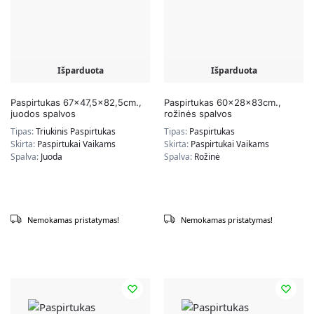
Išparduota
Išparduota
Paspirtukas 67×47,5×82,5cm.,
Paspirtukas 60x28x83cm.,
juodos spalvos
rožinės spalvos
Tipas:
Triukinis Paspirtukas
Tipas:
Paspirtukas
Skirta:
Paspirtukai Vaikams
Skirta:
Paspirtukai Vaikams
Spalva:
Juoda
Spalva:
Rožinė
Nemokamas pristatymas!
Nemokamas pristatymas!