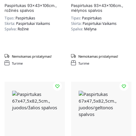
Paspirtukas 93x43x106cm.,
Paspirtukas 93x43x106cm.,
rožinės spalvos
mėlynos spalvos
Tipas:
Paspirtukas
Tipas:
Paspirtukas
Skirta:
Paspirtukai Vaikams
Skirta:
Paspirtukai Vaikams
Spalva:
Rožinė
Spalva:
Mėlyna
Nemokamas pristatymas!
Nemokamas pristatymas!
Turime
Turime