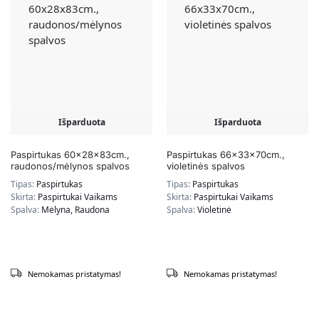
Išparduota
Išparduota
Paspirtukas 60x28x83cm.,
Paspirtukas 66x33x70cm.,
raudonos/mėlynos spalvos
violetinės spalvos
Tipas:
Paspirtukas
Tipas:
Paspirtukas
Skirta:
Paspirtukai Vaikams
Skirta:
Paspirtukai Vaikams
Spalva:
Mėlyna, Raudona
Spalva:
Violetinė
Nemokamas pristatymas!
Nemokamas pristatymas!