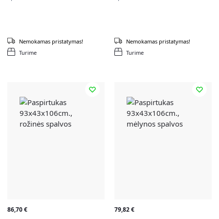
Nemokamas pristatymas!
Nemokamas pristatymas!
Turime
Turime
86,70
€
79,82
€