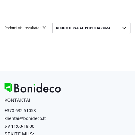
Rodomi visi rezultatai: 20
KONTAKTAI
+370 632 51053
klientai@bonideco.lt
I-V 11:00-18:00
SEKITE MUS: