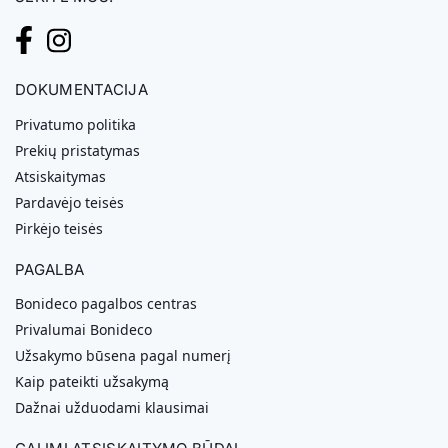
DOKUMENTACIJA
Privatumo politika
Prekių pristatymas
Atsiskaitymas
Pardavėjo teisės
Pirkėjo teisės
PAGALBA
Bonideco pagalbos centras
Privalumai Bonideco
Užsakymo būsena pagal numerį
Kaip pateikti užsakymą
Dažnai užduodami klausimai